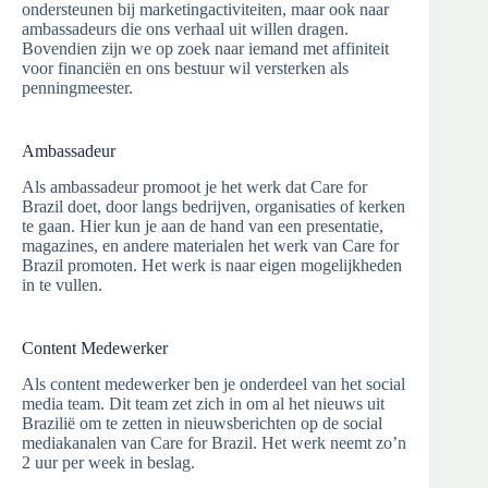
ondersteunen bij marketingactiviteiten, maar ook naar
ambassadeurs die ons verhaal uit willen dragen.
Bovendien zijn we op zoek naar iemand met affiniteit
voor financiën en ons bestuur wil versterken als
penningmeester.
Ambassadeur
Als ambassadeur promoot je het werk dat Care for
Brazil doet, door langs bedrijven, organisaties of kerken
te gaan. Hier kun je aan de hand van een presentatie,
magazines, en andere materialen het werk van Care for
Brazil promoten. Het werk is naar eigen mogelijkheden
in te vullen.
Content Medewerker
Als content medewerker ben je onderdeel van het social
media team. Dit team zet zich in om al het nieuws uit
Brazilië om te zetten in nieuwsberichten op de social
mediakanalen van Care for Brazil. Het werk neemt zo’n
2 uur per week in beslag.