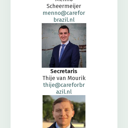
Scheermeijer
menno@carefor
brazil.nl
Secretaris
Thije van Mourik
thije@careforbr
azil.nl