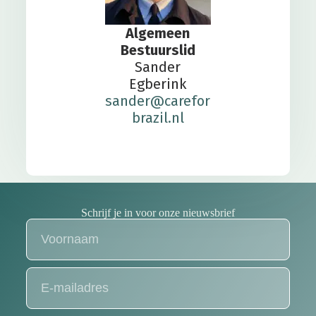
Algemeen
Bestuurslid
Sander
Egberink
sander@carefor
brazil.nl
Schrijf je in voor onze nieuwsbrief