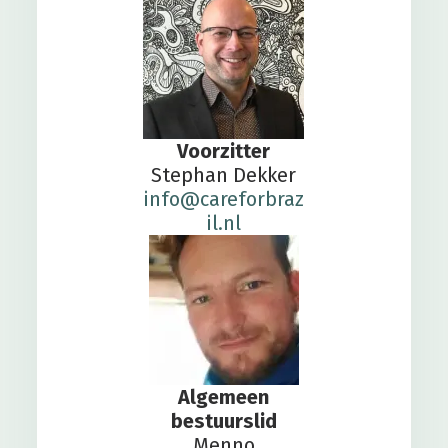
Voorzitter
Stephan Dekker
info@careforbraz
il.nl
Algemeen
bestuurslid
Menno