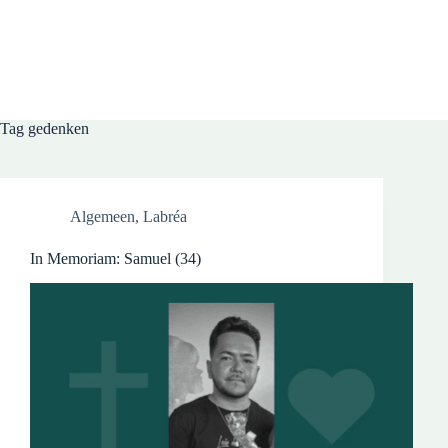
Tag
gedenken
Algemeen
,
Labréa
In Memoriam: Samuel (34)