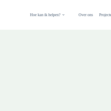
Hoe kan ik helpen?
Over ons
Project