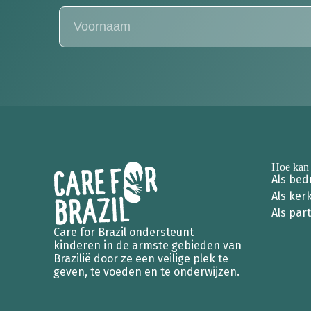
Hoe kan 
Als bedr
Als ker
Als part
Care for Brazil ondersteunt
kinderen in de armste gebieden van
Brazilië door ze een veilige plek te
geven, te voeden en te onderwijzen.