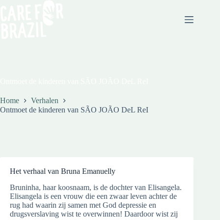
Ontmoet de kinderen van SÃO JOÃO DeL ReI
Home
Verhalen
Ontmoet de kinderen van SÃO JOÃO DeL ReI
Het verhaal van Bruna Emanuelly
Bruninha, haar koosnaam, is de dochter van Elisangela.
Elisangela is een vrouw die een zwaar leven achter de
rug had waarin zij samen met God depressie en
drugsverslaving wist te overwinnen! Daardoor wist zij