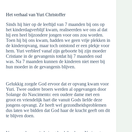
Het verhaal van Yuri Christoffer
Sinds hij hier op de leeftijd van 7 maanden bij ons op
het kinderdagverblijf kwam, realiseerden we ons al dat
hij een heel bijzondere jongen voor ons zou worden.
Toen hij bij ons kwam, hadden we geen vrije plekken in
de kinderopvang, maar toch ontstond er een plekje voor
hem. Yuri verbleef vanaf zijn geboorte bij zijn moeder
Cristiane in de gevangenis totdat hij 7 maanden oud
was. Na 7 maanden kunnen de kinderen niet meer bij
hun moeder in de gevangenis blijven.
Gelukkig zorgde God ervoor dat er opvang kwam voor
Yuri. Twee oudere broers werden al opgevangen door
Solange do Nascimento: een oudere dame met een
groot en vriendelijk hart die vanuit Gods liefde deze
jongens opvangt. Ze heeft wel gezondheidsproblemen
dus laten we bidden dat God haar de kracht geeft om dit
te blijven doen.