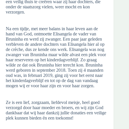
een veilig thuis te creëren waar zij haar dochters, die
onder de staatszorg vielen, weer mocht en kon
verzorgen.
Na een tijdje, met meer balans in haar leven aan de
hand van God, ontmoette Elisangela de vader van
Bruninha en werd zij zwanger. Een paar jaar geleden
verbleven de andere dochters van Elisangela hier al op
de crèche, dus ze kende ons werk. Elisangela was nog
zwanger van Bruninha maar wilde alvast een plek voor
haar reserveren op het kinderdagverblijf. Zo graag
wilde ze dat ook Bruninha hier terecht kon. Bruninha
werd geboren in september 2018. Toen zij 4 maanden
oud was, in februari 2019, ging zij voor het eerst naar
het kinderdagverblijf en tot op de dag van vandaag
mogen wij er voor haar zijn en voor haar zorgen.
Ze is een lief, zorgzaam, liefdevol meisje, heel goed
verzorgd door haar moeder en broers, en wij zijn God
dankbaar dat wij haar dankzij jullie donaties een veilige
plek kunnen bieden én een toekomst!