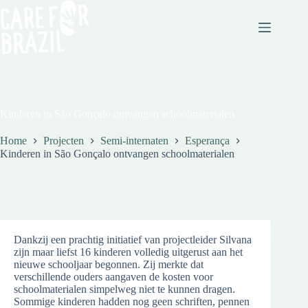
Kinderen in São Gonçalo ontvangen schoolmaterialen
Home
Projecten
Semi-internaten
Esperança
Kinderen in São Gonçalo ontvangen schoolmaterialen
Dankzij een prachtig initiatief van projectleider Silvana
zijn maar liefst 16 kinderen volledig uitgerust aan het
nieuwe schooljaar begonnen. Zij merkte dat
verschillende ouders aangaven de kosten voor
schoolmaterialen simpelweg niet te kunnen dragen.
Sommige kinderen hadden nog geen schriften, pennen