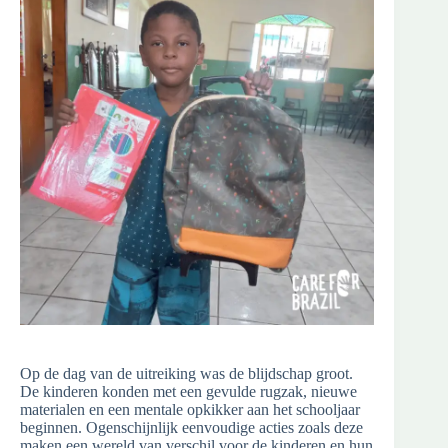
Op de dag van de uitreiking was de blijdschap groot.
De kinderen konden met een gevulde rugzak, nieuwe
materialen en een mentale opkikker aan het schooljaar
beginnen. Ogenschijnlijk eenvoudige acties zoals deze
maken een wereld van verschil voor de kinderen en hun