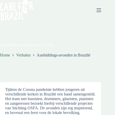
Aanbiddings-avonden in Brazilië
Home
Verhalen
Aanbiddings-avonden in Brazilië
Tijdens de Corona pandemie hebben jongeren uit
verschillende kerken in Brazilië een band samengesteld.
Het team met bassisten, drummers, gitaristen, pianisten
en zangeressen bezoekt hierbij verschillende projecten
van Stichting OSFA. De avonden zijn erg inspirerend,
en bovenal een feest voor de lokale bevolking.