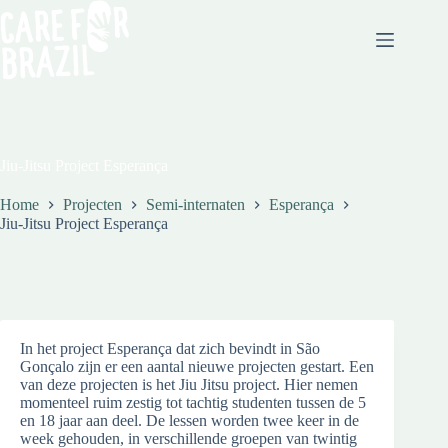
Jiu-Jitsu Project Esperança
Home
Projecten
Semi-internaten
Esperança
Jiu-Jitsu Project Esperança
In het project Esperança dat zich bevindt in São
Gonçalo zijn er een aantal nieuwe projecten gestart. Een
van deze projecten is het Jiu Jitsu project. Hier nemen
momenteel ruim zestig tot tachtig studenten tussen de 5
en 18 jaar aan deel. De lessen worden twee keer in de
week gehouden, in verschillende groepen van twintig