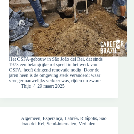
Het OSFA-gebouw in São João del Rei, dat sinds
1973 een belangrijke rol speelt in het werk van
OSFA, heeft dringend renovatie nodig. Door de
jaren heen is de omgeving sterk veranderd: waar
vroeger nauwelijks verkeer was, rijden nu zware…
Thije
29 maart 2025
Algemeen
,
Esperança
,
Labréa
,
Ritápolis
,
Sao
Joao del Rei
,
Semi-internaten
,
Verhalen